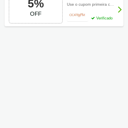
5%
com cupom
Use o cupom primeira compra Cicatrissim e garanta 5% de desconto
Cicatrissim
OFF
Verificado