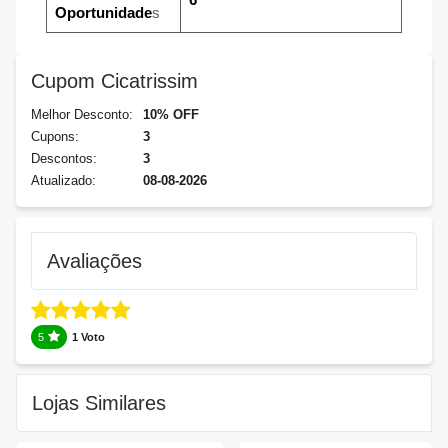
Oportunidade
s
Cupom Cicatrissim
Melhor Desconto:
10% OFF
Cupons:
3
Descontos:
3
Atualizado:
08-08-2026
Avaliações
5
1 Voto
Lojas Similares