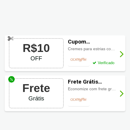
Cupom
R$10
Cicatrissim com
Cremes para estrias com desconto de R$10,00 com cupom
R$10 OFF
OFF
Verificado
Frete Grátis
Frete
Cicatrissim
Economize com frete grátis em produtos sinalizados
Grátis