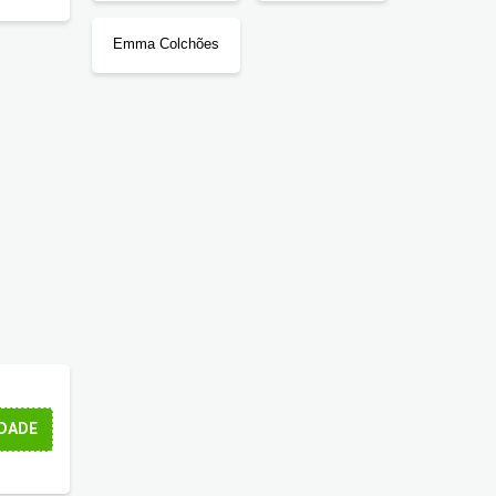
Emma Colchões
DADE