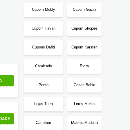
Cupom Mobly
Cupom Gazin
Cupom Havan
Cupom Shopee
Cupons Dafiti
Cupom Karsten
Camicado
Extra
A
Ponto
Casas Bahia
Lojas Torra
Leroy Merlin
DADE
Carrefour
MadeiraMadeira