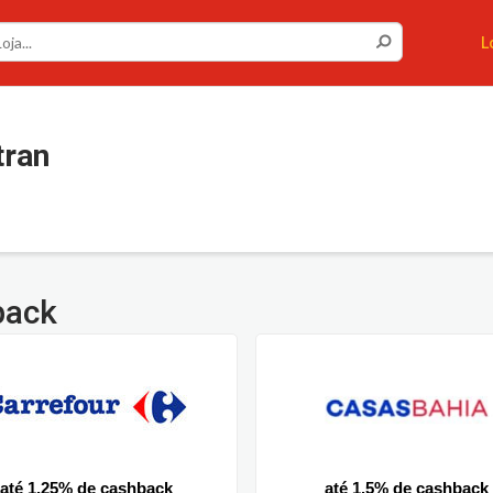
L
ran
back
até 1.25% de cashback
até 1.5% de cashback