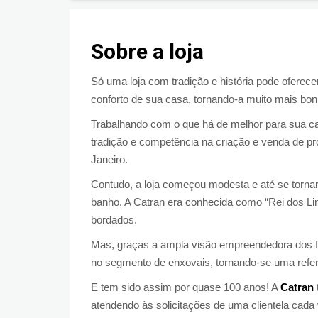
Sobre a loja
Só uma loja com tradição e história pode oferec
conforto de sua casa, tornando-a muito mais bon
Trabalhando com o que há de melhor para sua c
tradição e competência na criação e venda de pr
Janeiro.
Contudo, a loja começou modesta e até se torn
banho. A Catran era conhecida como “Rei dos Linh
bordados.
Mas, graças a ampla visão empreendedora dos fu
no segmento de enxovais, tornando-se uma refe
E tem sido assim por quase 100 anos! A
Catran
atendendo às solicitações de uma clientela cad