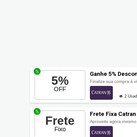
Ganhe 5% Descont
5%
Finalize sua compra à 
OFF
2 Usa
Frete Fixa Catra
Frete
Aproveite agora mesmo
Fixo