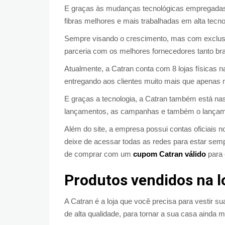
E graças às mudanças tecnológicas empregadas p
fibras melhores e mais trabalhadas em alta tecno
Sempre visando o crescimento, mas com exclusiv
parceria com os melhores fornecedores tanto bra
Atualmente, a Catran conta com 8 lojas físicas n
entregando aos clientes muito mais que apenas 
E graças a tecnologia, a Catran também está na
lançamentos, as campanhas e também o lançame
Além do site, a empresa possui contas oficiais 
deixe de acessar todas as redes para estar se
de comprar com um
cupom Catran válido
para 
Produtos vendidos na l
A Catran é a loja que você precisa para vestir
de alta qualidade, para tornar a sua casa ainda m