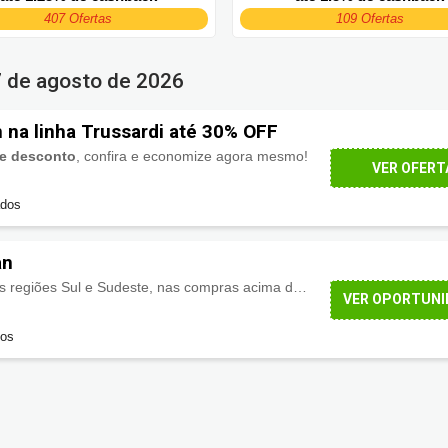
407 Ofertas
109 Ofertas
 de agosto de 2026
 na linha Trussardi até 30% OFF
e desconto
, confira e economize agora mesmo!
VER OFERT
ados
an
 regiões Sul e Sudeste, nas compras acima de R$299,00.
VER OPORTUNI
dos