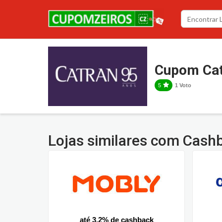
Cupom Cat
5
1 Voto
Lojas similares com Cash
até 3.2% de cashback