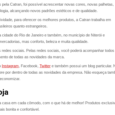
ela Catran, foi possível acrescentar novas cores, novas palhetas,
logia, alcançando novos padrões estéticos e de qualidade.
idade, para oferecer os melhores produtos, a Catran trabalha em
sileiros quanto estrangeiros.
a cidade do Rio de Janeiro e também, no município de Niterói e
mercadorias, mas conforto, beleza e muita qualidade.
s redes sociais. Pelas redes sociais, você poderá acompanhar todos
nto de todas as novidades da marca.
no
Instagram
, Facebook,
Twitter
e também possui um blog particular. 
mpre por dentro de todas as novidades da empresa. Não esqueça ta
economizar.
oja
 sua casa em cada cômodo, com o que há de melhor! Produtos exclusi
ais bonita e confortável.