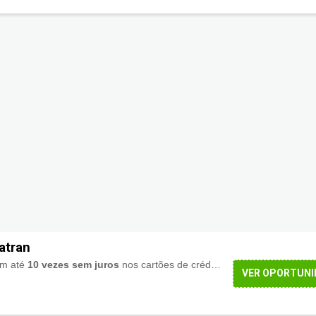
atran
em até
10 vezes sem juros
nos cartões de crédito.
VER OPORTUNI