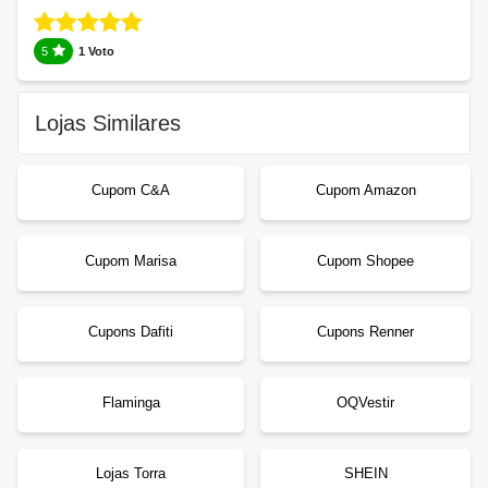
5
1 Voto
Lojas Similares
Cupom C&A
Cupom Amazon
Cupom Marisa
Cupom Shopee
Cupons Dafiti
Cupons Renner
Flaminga
OQVestir
Lojas Torra
SHEIN