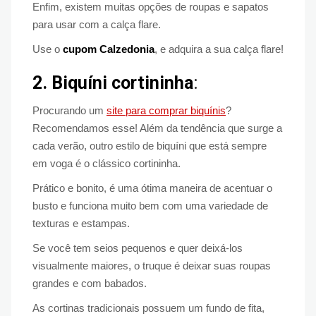
Enfim, existem muitas opções de roupas e sapatos
para usar com a calça flare.
Use o
cupom Calzedonia
, e adquira a sua calça flare!
2. Biquíni cortininha
:
Procurando um
site para comprar biquínis
?
Recomendamos esse! Além da tendência que surge a
cada verão, outro estilo de biquíni que está sempre
em voga é o clássico cortininha.
Prático e bonito, é uma ótima maneira de acentuar o
busto e funciona muito bem com uma variedade de
texturas e estampas.
Se você tem seios pequenos e quer deixá-los
visualmente maiores, o truque é deixar suas roupas
grandes e com babados.
As cortinas tradicionais possuem um fundo de fita,