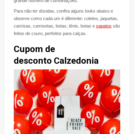
grande número de combinações.
Para não ter dúvidas, confira alguns looks abaixo e
observe como cada um é diferente: coletes, jaquetas,
camisas, camisetas, botas, tênis, botas e
sapatos
são
feitos de couro, perfeitos para calças.
Cupom de
desconto Calzedonia