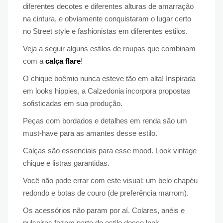
diferentes decotes e diferentes alturas de amarração
na cintura, e obviamente conquistaram o lugar certo
no Street style e fashionistas em diferentes estilos.
Veja a seguir alguns estilos de roupas que combinam
com a
calça flare
!
O chique boêmio nunca esteve tão em alta! Inspirada
em looks hippies, a Calzedonia incorpora propostas
sofisticadas em sua produção.
Peças com bordados e detalhes em renda são um
must-have para as amantes desse estilo.
Calças são essenciais para esse mood. Look vintage
chique e listras garantidas.
Você não pode errar com este visual: um belo chapéu
redondo e botas de couro (de preferência marrom).
Os acessórios não param por aí. Colares, anéis e
pulseiras fazem parte do estilo desse look.