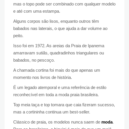
mas o topo pode ser combinado com qualquer modelo
e até com uma estampa.
Alguns corpos são lisos, enquanto outros têm
babados nas laterais, o que ajuda a dar volume ao
peito.
Isso foi em 1972. As areias da Praia de Ipanema
amarravam sutiãs, quadradinhos triangulares ou
babados, no pescoço.
A chamada cortina foi mais do que apenas um
momento nos livros de história.
É um legado atemporal e uma referência de estilo
reconhecível em toda a moda praia brasileira.
Top meia taça e top tomara que caia fizeram sucesso,
mas a cortininha continua um best-seller.
Clássico de praia, os modelos nunca saem de
moda
.