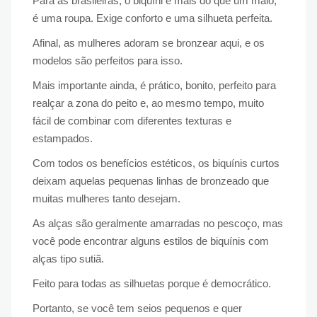
Para as brasileiras, o biquíni é mais do que um maiô,
é uma roupa. Exige conforto e uma silhueta perfeita.
Afinal, as mulheres adoram se bronzear aqui, e os
modelos são perfeitos para isso.
Mais importante ainda, é prático, bonito, perfeito para
realçar a zona do peito e, ao mesmo tempo, muito
fácil de combinar com diferentes texturas e
estampados.
Com todos os benefícios estéticos, os biquínis curtos
deixam aquelas pequenas linhas de bronzeado que
muitas mulheres tanto desejam.
As alças são geralmente amarradas no pescoço, mas
você pode encontrar alguns estilos de biquínis com
alças tipo sutiã.
Feito para todas as silhuetas porque é democrático.
Portanto, se você tem seios pequenos e quer