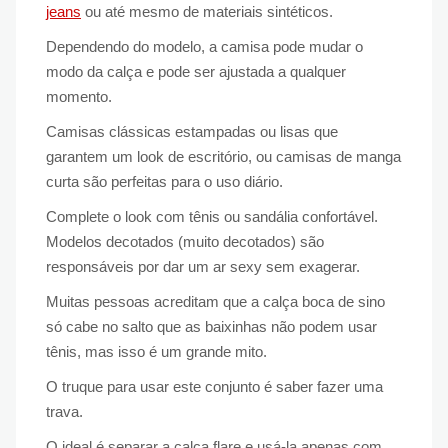
jeans
ou até mesmo de materiais sintéticos.
Dependendo do modelo, a camisa pode mudar o
modo da calça e pode ser ajustada a qualquer
momento.
Camisas clássicas estampadas ou lisas que
garantem um look de escritório, ou camisas de manga
curta são perfeitas para o uso diário.
Complete o look com tênis ou sandália confortável.
Modelos decotados (muito decotados) são
responsáveis ​​por dar um ar sexy sem exagerar.
Muitas pessoas acreditam que a calça boca de sino
só cabe no salto que as baixinhas não podem usar
tênis, mas isso é um grande mito.
O truque para usar este conjunto é saber fazer uma
trava.
O ideal é separar a calça flare e usá-la apenas com