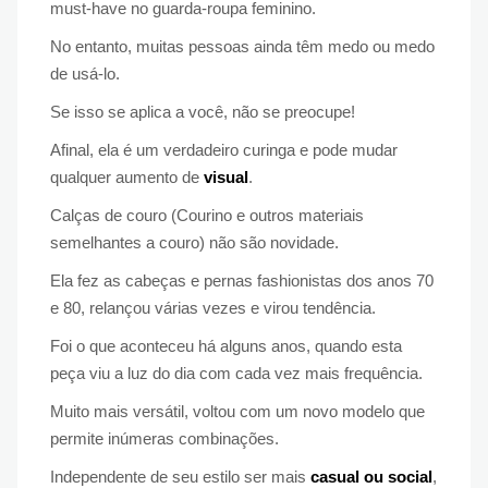
must-have no guarda-roupa feminino.
No entanto, muitas pessoas ainda têm medo ou medo
de usá-lo.
Se isso se aplica a você, não se preocupe!
Afinal, ela é um verdadeiro curinga e pode mudar
qualquer aumento de
visual
.
Calças de couro (Courino e outros materiais
semelhantes a couro) não são novidade.
Ela fez as cabeças e pernas fashionistas dos anos 70
e 80, relançou várias vezes e virou tendência.
Foi o que aconteceu há alguns anos, quando esta
peça viu a luz do dia com cada vez mais frequência.
Muito mais versátil, voltou com um novo modelo que
permite inúmeras combinações.
Independente de seu estilo ser mais
casual ou social
,