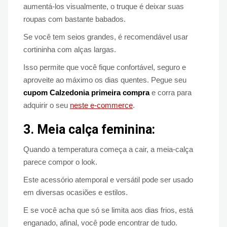
aumentá-los visualmente, o truque é deixar suas
roupas com bastante babados.
Se você tem seios grandes, é recomendável usar
cortininha com alças largas.
Isso permite que você fique confortável, seguro e
aproveite ao máximo os dias quentes. Pegue seu
cupom Calzedonia primeira compra
e corra para
adquirir o seu
neste e-commerce
.
3. Meia calça feminina:
Quando a temperatura começa a cair, a meia-calça
parece compor o look.
Este acessório atemporal e versátil pode ser usado
em diversas ocasiões e estilos.
E se você acha que só se limita aos dias frios, está
enganado, afinal, você pode encontrar de tudo.