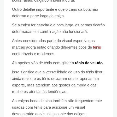
botas rasas, calça com bainha curta.
Outro detalhe importante é que o cano da bota não
deforma a parte larga da calça.
Se a calça for estreita e a bota larga, as pernas ficarão
deformadas e a combinação não funcionará.
Antes consideradas parte do visual esportivo, as
marcas agora estão criando diferentes tipos de
tênis
confortáveis ​​e modernos.
As opções vão de tênis com glitter a
tênis de veludo
.
Isso significa que a versatilidade do uso do tênis ficou
ainda maior, e os tênis deixaram de ser apenas um
esporte, mas atendem aos gostos da moda e das
mulheres atentas às tendências.
As calças boca de sino também são frequentemente
usadas com tênis para adicionar um visual
descontraído ao visual elegante das calças.