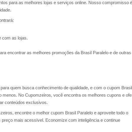
tos para as melhores lojas e serviços online. Nosso compromisso 
idade.
ontrará:
 com as lojas.
ra encontrar as melhores promoções da Brasil Paralelo e de outras
el para quem busca conhecimento de qualidade, e com o cupom Brasi
ndo menos. No Cupomzeiros, você encontra os melhores cupons e ofe
ar conteúdos exclusivos.
iros, encontre o melhor cupom Brasil Paralelo e aproveite todo o
 preço mais acessível. Economize com inteligência e continue