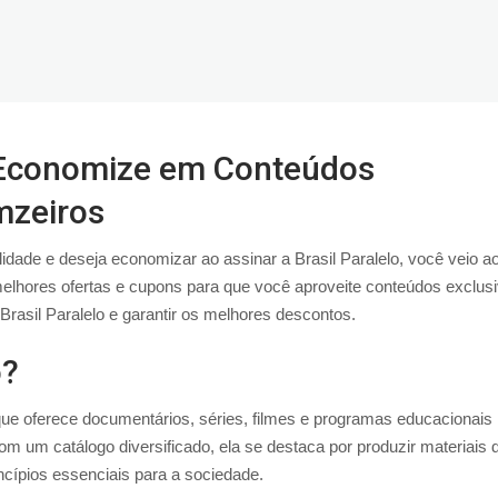
: Economize em Conteúdos
mzeiros
dade e deseja economizar ao assinar a Brasil Paralelo, você veio a
melhores ofertas e cupons para que você aproveite conteúdos exclus
sil Paralelo e garantir os melhores descontos.
o?
que oferece documentários, séries, filmes e programas educacionais
Com um catálogo diversificado, ela se destaca por produzir materiais 
ncípios essenciais para a sociedade.