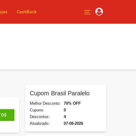
ojas
CashBack
Cupom Brasil Paralelo
Melhor Desconto:
70% OFF
Cupons:
0
TOS
Descontos:
4
Atualizado:
07-08-2026