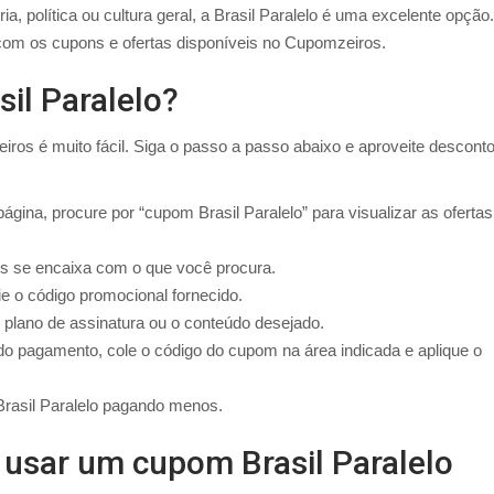
, política ou cultura geral, a Brasil Paralelo é uma excelente opção.
com os cupons e ofertas disponíveis no Cupomzeiros.
il Paralelo?
ros é muito fácil. Siga o passo a passo abaixo e aproveite descont
gina, procure por “cupom Brasil Paralelo” para visualizar as ofertas
is se encaixa com o que você procura.
e o código promocional fornecido.
o plano de assinatura ou o conteúdo desejado.
o pagamento, cole o código do cupom na área indicada e aplique o
 Brasil Paralelo pagando menos.
 usar um cupom Brasil Paralelo