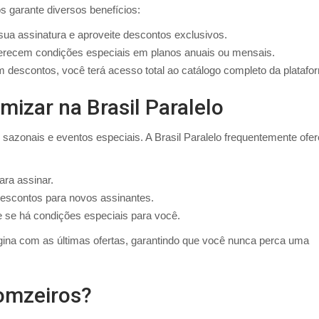
s garante diversos benefícios:
sua assinatura e aproveite descontos exclusivos.
ferecem condições especiais em planos anuais ou mensais.
escontos, você terá acesso total ao catálogo completo da platafo
izar na Brasil Paralelo
sazonais e eventos especiais. A Brasil Paralelo frequentemente ofe
ra assinar.
escontos para novos assinantes.
e se há condições especiais para você.
na com as últimas ofertas, garantindo que você nunca perca uma
omzeiros?