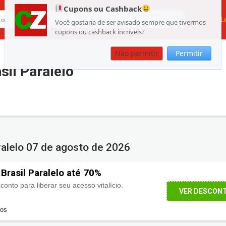
Cupons ou Cashback
L
Você gostaria de ser avisado sempre que tivermos
cupons ou cashback incríveis?
Não permitir
Permitir
il Paralelo
ralelo
07 de agosto de 2026
Brasil Paralelo até 70%
onto para liberar seu acesso vitalício.
VER DESCON
dos