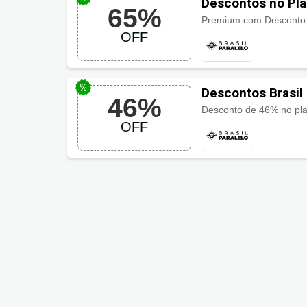
Descontos no Pla
65%
65%
OFF
Descontos Brasil
46%
OFF