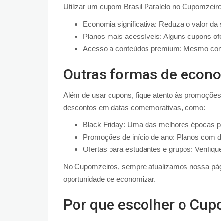
Utilizar um cupom Brasil Paralelo no Cupomzeiro
Economia significativa: Reduza o valor da 
Planos mais acessíveis: Alguns cupons o
Acesso a conteúdos premium: Mesmo com d
Outras formas de econom
Além de usar cupons, fique atento às promoções 
descontos em datas comemorativas, como:
Black Friday: Uma das melhores épocas pa
Promoções de início de ano: Planos com d
Ofertas para estudantes e grupos: Verifiqu
No Cupomzeiros, sempre atualizamos nossa pági
oportunidade de economizar.
Por que escolher o Cup