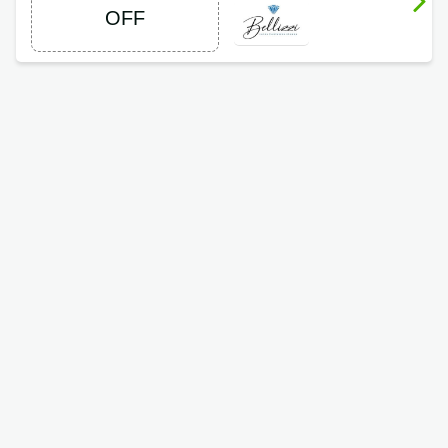
65% OFF
OFF