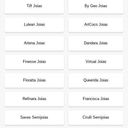
Tiff Joias
By Geo Joias
Lulean Joias
ArtCoco Joias
Artena Joias
Dandara Joias
Finesse Joias
Virtual Joias
Floratta Joias
Queerida Joias
Refinara Joias
Francisca Joias
Saves Semijoias
Cirulli Semijoias