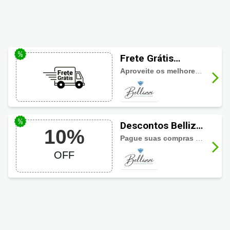
Frete Grátis
Bellizzi Joias
Aproveite os melhores descontos Bellizzi Joias
Descontos Bellizzi
10%
Joias com 10%
Pague suas compras a vista e ganhe desconto de 10%
OFF
OFF