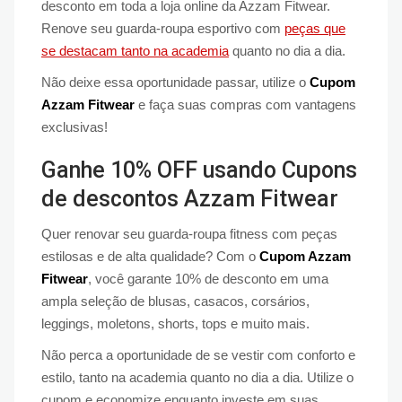
desconto em toda a loja online da Azzam Fitwear.
Renove seu guarda-roupa esportivo com
peças que
se destacam tanto na academia
quanto no dia a dia.
Não deixe essa oportunidade passar, utilize o
Cupom
Azzam Fitwear
e faça suas compras com vantagens
exclusivas!
Ganhe 10% OFF usando Cupons
de descontos Azzam Fitwear
Quer renovar seu guarda-roupa fitness com peças
estilosas e de alta qualidade? Com o
Cupom Azzam
Fitwear
, você garante 10% de desconto em uma
ampla seleção de blusas, casacos, corsários,
leggings, moletons, shorts, tops e muito mais.
Não perca a oportunidade de se vestir com conforto e
estilo, tanto na academia quanto no dia a dia. Utilize o
cupom e economize enquanto investe em suas