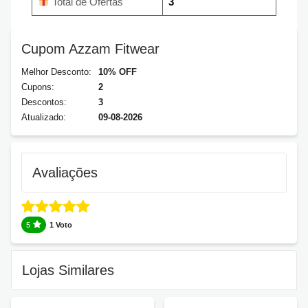
Total de Ofertas
3
Cupom Azzam Fitwear
Melhor Desconto:
10% OFF
Cupons:
2
Descontos:
3
Atualizado:
09-08-2026
Avaliações
5
1 Voto
Lojas Similares