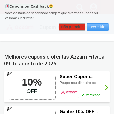
Cupons ou Cashback
Você gostaria de ser avisado sempre que tivermos cupons ou
cashback incríveis?
Cupom Azzam Fitwear
Não permitir
Permitir
Melhores cupons e ofertas Azzam Fitwear
09 de agosto de 2026
Super Cupom
10%
Azzam Fitwear
Poupe seu dinheiro economizando
com 10% OFF
OFF
Verificado
Ganhe 10% OFF