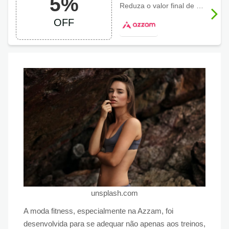
5%
Fitwear, ganhe 5%
Reduza o valor final de sua compra com
a vista
OFF
unsplash.com
A moda fitness, especialmente na Azzam, foi
desenvolvida para se adequar não apenas aos treinos,