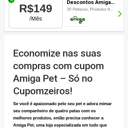
Descontos Amiga
R$149
Pet: Amiga Vital
20 Petiscos, Produtos Naturais, Frete Grátis, Sem Fidelidade, Amiga Nutri Care: R$9,90, Personalização, Acompanhamento e Ajustes individuais.
R$149 /mês
/Mês
Economize nas suas
compras com cupom
Amiga Pet – Só no
Cupomzeiros!
Se você é apaixonado pelo seu pet e adora mimar
seu companheiro de quatro patas com os
melhores produtos, então precisa conhecer a
Amiga Pet, uma loja especializada em tudo que