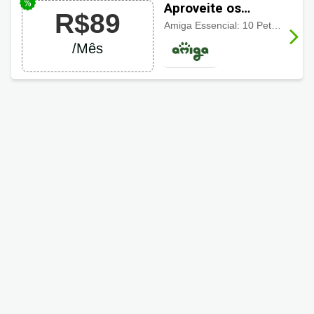
Aproveite os
R$89
descontos Amiga
Amiga Essencial: 10 Petiscos, Produtos Naturais, Frete por só R$7,90, Fidelidade: 2 meses, Amiga Nutri Care: R$19,90 com Personalização, Acompanhamento e Ajustes individuais
Pet
/Mês