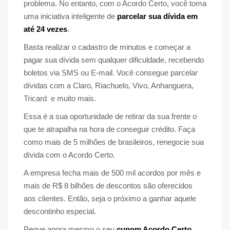
problema. No entanto, com o Acordo Certo, você toma
uma iniciativa inteligente de
parcelar sua dívida em
até 24 vezes
.
Basta realizar o cadastro de minutos e começar a
pagar sua dívida sem qualquer dificuldade, recebendo
boletos via SMS ou E-mail. Você consegue parcelar
dívidas com a Claro, Riachuelo, Vivo, Anhanguera,
Tricard e muito mais.
Essa é a sua oportunidade de retirar da sua frente o
que te atrapalha na hora de conseguir crédito. Faça
como mais de 5 milhões de brasileiros, renegocie sua
dívida com o Acordo Certo.
A empresa fecha mais de 500 mil acordos por mês e
mais de R$ 8 bilhões de descontos são oferecidos
aos clientes. Então, seja o próximo a ganhar aquele
descontinho especial.
Pegue agora mesmo o seu
cupom Acordo Certo
,