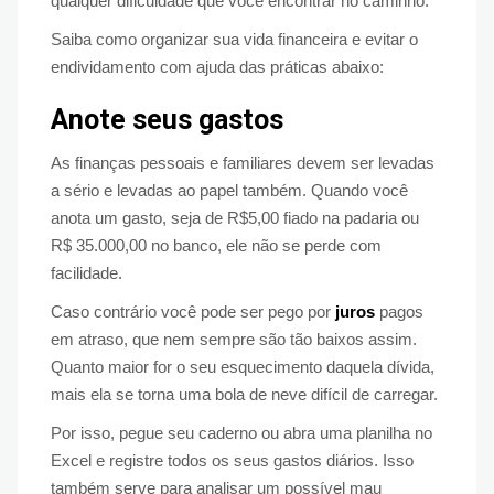
qualquer dificuldade que você encontrar no caminho.
Saiba como organizar sua vida financeira e evitar o
endividamento com ajuda das práticas abaixo:
Anote seus gastos
As finanças pessoais e familiares devem ser levadas
a sério e levadas ao papel também. Quando você
anota um gasto, seja de R$5,00 fiado na padaria ou
R$ 35.000,00 no banco, ele não se perde com
facilidade.
Caso contrário você pode ser pego por
juros
pagos
em atraso, que nem sempre são tão baixos assim.
Quanto maior for o seu esquecimento daquela dívida,
mais ela se torna uma bola de neve difícil de carregar.
Por isso, pegue seu caderno ou abra uma planilha no
Excel e registre todos os seus gastos diários. Isso
também serve para analisar um possível mau