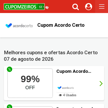
Cupom Acordo Certo
Melhores cupons e ofertas Acordo Certo
07 de agosto de 2026
Cupom Acordo
99%
Certo: Negocie
suas dívidas com
OFF
até 99% de
desconto!
4 Usados