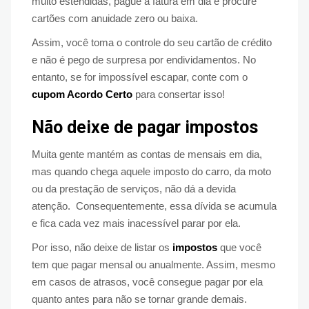
muito estendidas, pague a fatura em dia e procure
cartões com anuidade zero ou baixa.
Assim, você toma o controle do seu cartão de crédito
e não é pego de surpresa por endividamentos. No
entanto, se for impossível escapar, conte com o
cupom Acordo Certo
para consertar isso!
Não deixe de pagar impostos
Muita gente mantém as contas de mensais em dia,
mas quando chega aquele imposto do carro, da moto
ou da prestação de serviços, não dá a devida
atenção. Consequentemente, essa dívida se acumula
e fica cada vez mais inacessível parar por ela.
Por isso, não deixe de listar os
impostos
que você
tem que pagar mensal ou anualmente. Assim, mesmo
em casos de atrasos, você consegue pagar por ela
quanto antes para não se tornar grande demais.