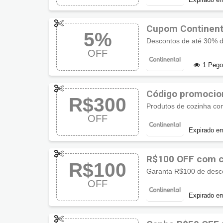
Cupom Continent
5%
OFF
1 Peg
Código promocio
R$300
OFF
Expirado e
R$100 OFF com c
R$100
Garanta R$100 de desc
OFF
Expirado e