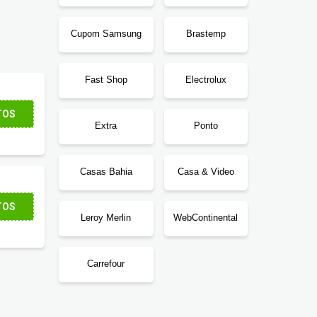
Cupom Samsung
Brastemp
Fast Shop
Electrolux
TOS
Extra
Ponto
Casas Bahia
Casa & Video
TOS
Leroy Merlin
WebContinental
Carrefour