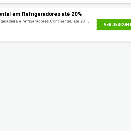
ntal em Refrigeradores até 20%
Aproveite promoção em geladeira e refrigeradores Continental, até 20% de desconto.
VER DESCON