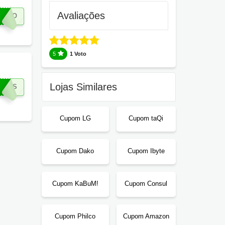
Avaliações
INDO
5
1 Voto
Lojas Similares
IROS
Cupom LG
Cupom taQi
Cupom Dako
Cupom Ibyte
Cupom KaBuM!
Cupom Consul
Cupom Philco
Cupom Amazon