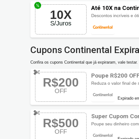
Até 10X na Conti
10X
S/Juros
Cupons Continental Expir
Confira os cupons Continental que já expiraram, vale testar.
Poupe R$200 OFF
R$200
OFF
Expirado e
Super Cupom Con
R$500
Poupe seu dinheiro com
OFF
Expirado e