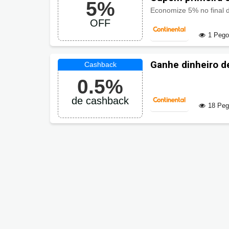
5%
OFF
1 Peg
Ganhe dinheiro d
Continental
0.5%
de cashback
18 Pe