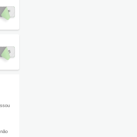
0OFF
OOK5
assou
 não