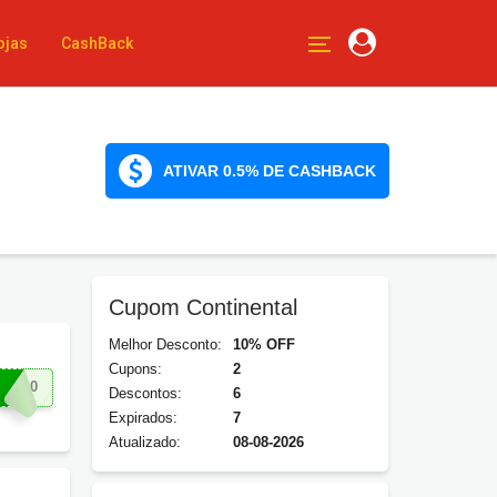
ojas
CashBack
ATIVAR 0.5% DE CASHBACK
Cupom Continental
Melhor Desconto:
10% OFF
Cupons:
2
TI10
Descontos:
6
Expirados:
7
Atualizado:
08-08-2026