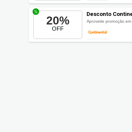
Desconto Contine
20%
OFF