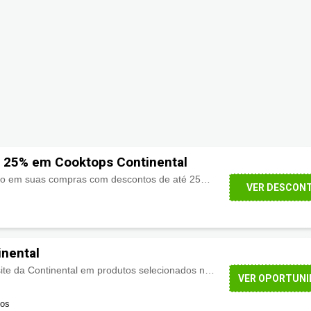
é 25% em Cooktops Continental
Economize agora mesmo em suas compras com descontos de até 25% em Cooktops Continental. Confira as promoções neste link!
VER DESCON
inental
Consiga frete grátis no site da Continental em produtos selecionados no site!
VER OPORTUNI
dos