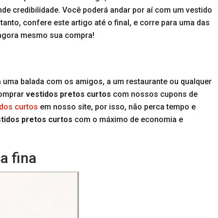
de credibilidade. Você poderá andar por aí com um vestido
nto, confere este artigo até o final, e corre para uma das
r agora mesmo sua compra!
r a uma balada com os amigos, a um restaurante ou qualquer
 comprar
vestidos pretos curtos
com nossos cupons de
idos curtos
em nosso site, por isso, não perca tempo e
tidos pretos curtos
com o máximo de economia e
a fina