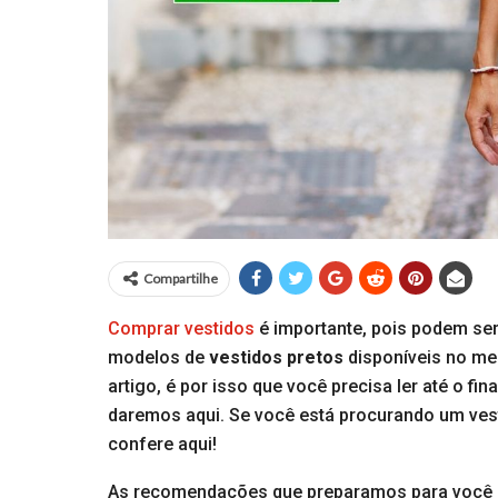
Compartilhe
Comprar vestidos
é importante, pois podem ser
modelos de
vestidos pretos
disponíveis no me
artigo, é por isso que você precisa ler até o 
daremos aqui. Se você está procurando um vesti
confere aqui!
As recomendações que preparamos para você sã