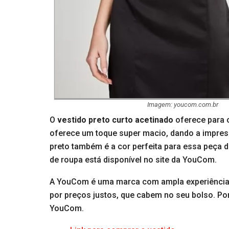
Imagem: youcom.com.br
O
vestido preto curto acetinado
oferece para o
oferece um toque super macio, dando a impress
preto também é a cor perfeita para essa peça d
de roupa está disponível no site da YouCom.
A YouCom é uma marca com ampla experiência 
por preços justos, que cabem no seu bolso. Po
YouCom.