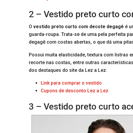
2 – Vestido preto curto c
O
vestido preto curto com decote degagê
é u
guarda-roupa. Trata-se de uma pela perfeita par
degagê com costas abertas, o que dá uma pitad
Possui muita elasticidade, textura com listras 
recorte nas costas, entre outras característi
dos destaques do site da Lez a Lez.
Link para comprar o vestido
Cupons de desconto Lez a Lez
3 – Vestido preto curto ac