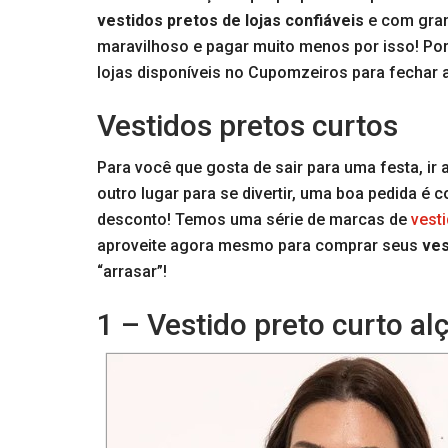
vestidos pretos de lojas confiáveis
e com gran
maravilhoso e pagar muito menos por isso! Porta
lojas disponíveis no Cupomzeiros para fecha
Vestidos pretos curtos
Para você que gosta de sair para uma festa, i
outro lugar para se divertir, uma boa pedida é
desconto! Temos uma série de marcas de
vest
aproveite agora mesmo para comprar seus
ves
“arrasar”!
1 – Vestido preto curto alç