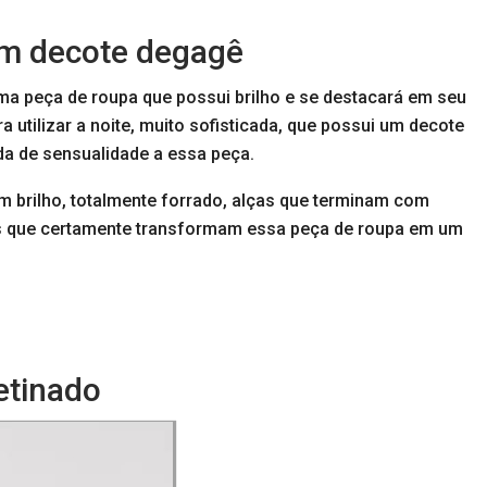
om decote degagê
ma peça de roupa que possui brilho e se destacará em seu
a utilizar a noite, muito sofisticada, que possui um decote
a de sensualidade a essa peça.
em brilho, totalmente forrado, alças que terminam com
cas que certamente transformam essa peça de roupa em um
etinado