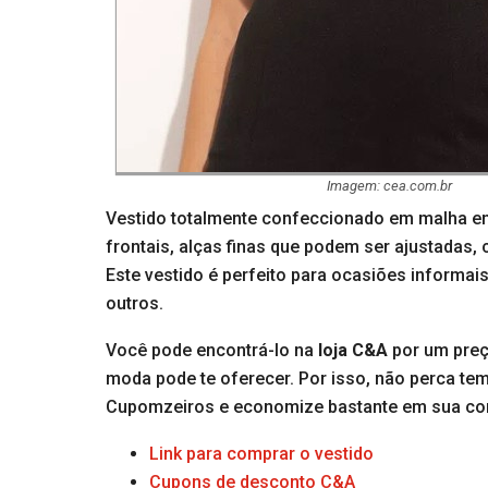
Imagem: cea.com.br
Vestido totalmente confeccionado em malha e
frontais, alças finas que podem ser ajustadas,
Este vestido é perfeito para ocasiões informai
outros.
Você pode encontrá-lo na
loja C&A
por um preç
moda pode te oferecer. Por isso, não perca tem
Cupomzeiros e economize bastante em sua co
Link para comprar o vestido
Cupons de desconto C&A