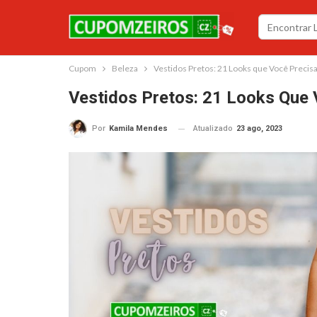
Cupom
Beleza
Vestidos Pretos: 21 Looks que Você Precis
Vestidos Pretos: 21 Looks Que
Atualizado
23 ago, 2023
Por
Kamila Mendes