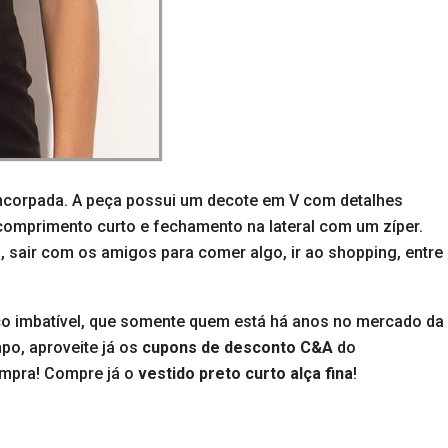
ncorpada. A peça possui um decote em V com detalhes
 comprimento curto e fechamento na lateral com um zíper.
s, sair com os amigos para comer algo, ir ao shopping, entre
o imbatível, que somente quem está há anos no mercado da
po, aproveite já os
cupons de desconto C&A
do
mpra! Compre já o
vestido preto curto alça fina
!