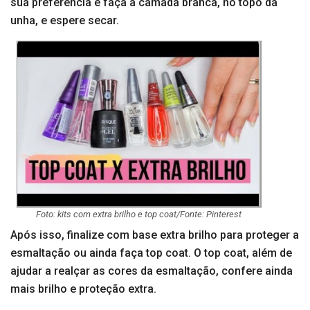
sua preferência e faça a camada branca, no topo da
unha, e espere secar.
Foto: kits com extra brilho e top coat/Fonte: Pinterest
Após isso, finalize com base extra brilho para proteger a
esmaltação ou ainda faça top coat. O top coat, além de
ajudar a realçar as cores da esmaltação, confere ainda
mais brilho e proteção extra.