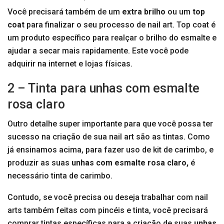
Você precisará também de um
extra brilho
ou um
top
coat
para finalizar o seu processo de nail art. Top coat é
um produto específico para realçar o brilho do esmalte e
ajudar a secar mais rapidamente. Este você pode
adquirir na internet e lojas físicas.
2 – Tinta para unhas com esmalte
rosa claro
Outro detalhe super importante para que você possa ter
sucesso na criação de sua nail art são as tintas. Como
já ensinamos acima, para fazer uso de kit de carimbo, e
produzir as suas
unhas com esmalte rosa claro,
é
necessário tinta de carimbo.
Contudo, se você precisa ou deseja trabalhar com nail
arts também feitas com pincéis e tinta, você precisará
comprar tintas específicas para a criação de suas
unhas