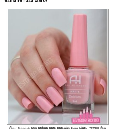
esmalte rosa claro!
Foto: modelo usa
unhas com esmalte rosa claro
, marca Ana