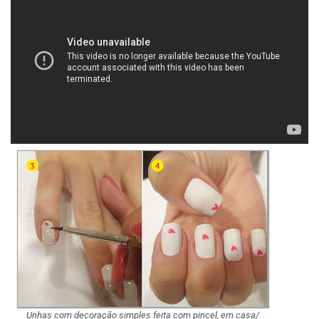
Unhas com decoração simples feita com pincel, em casa/