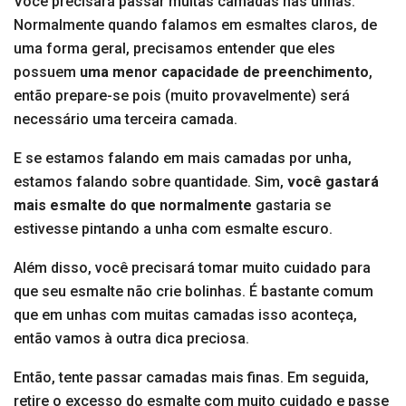
Você precisará passar muitas camadas nas unhas.
Normalmente quando falamos em esmaltes claros, de
uma forma geral, precisamos entender que eles
possuem
uma menor capacidade de preenchimento
,
então prepare-se pois (muito provavelmente) será
necessário uma terceira camada.
E se estamos falando em mais camadas por unha,
estamos falando sobre quantidade. Sim,
você gastará
mais esmalte do que normalmente
gastaria se
estivesse pintando a unha com esmalte escuro.
Além disso, você precisará tomar muito cuidado para
que seu esmalte não crie bolinhas. É bastante comum
que em unhas com muitas camadas isso aconteça,
então vamos à outra dica preciosa.
Então, tente passar camadas mais finas. Em seguida,
retire o excesso do esmalte com muito cuidado e passe