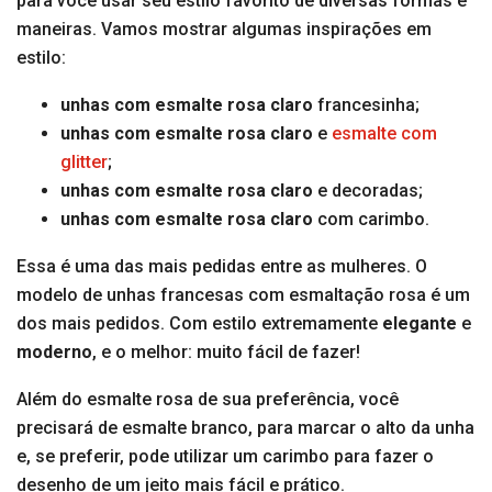
para você usar seu estilo favorito de diversas formas e
maneiras. Vamos mostrar algumas inspirações em
estilo:
unhas com esmalte rosa claro
francesinha;
unhas com esmalte rosa claro
e
esmalte com
glitter
;
unhas com esmalte rosa claro
e decoradas;
unhas com esmalte rosa claro
com carimbo.
Essa é uma das mais pedidas entre as mulheres. O
modelo de unhas francesas com esmaltação rosa é um
dos mais pedidos. Com estilo extremamente
elegante
e
moderno
, e o melhor: muito fácil de fazer!
Além do esmalte rosa de sua preferência, você
precisará de esmalte branco, para marcar o alto da unha
e, se preferir, pode utilizar um carimbo para fazer o
desenho de um jeito mais fácil e prático.