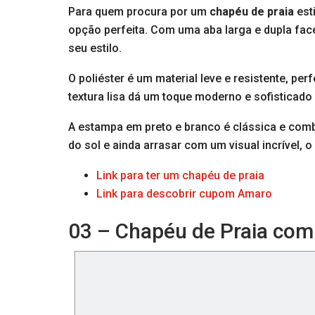
Para quem procura por um
chapéu de praia
esti
opção perfeita. Com uma aba larga e dupla fa
seu estilo.
O poliéster é um material leve e resistente, per
textura lisa dá um toque moderno e sofisticad
A estampa em preto e branco é clássica e combi
do sol e ainda arrasar com um visual incrível,
Link para ter um chapéu de praia
Link para descobrir cupom Amaro
03 – Chapéu de Praia com