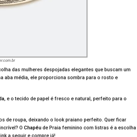
er.com.br
scolha das mulheres despojadas elegantes que buscam um
ma aba média, ele proporciona sombra para o rosto e
da
, e o tecido de papel é fresco e natural, perfeito para o
s de roupa, deixando o look praiano perfeito. Quer ficar
incrível? O
Chapéu
de Praia feminino com listras é a escolha
nk a seguir e compre já!