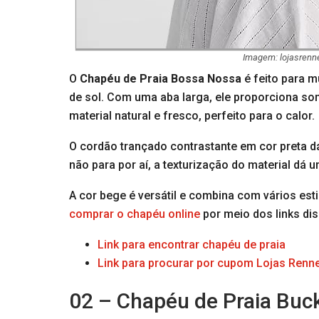
Imagem: lojasrenn
O
Chapéu de Praia Bossa Nossa
é feito para m
de sol. Com uma aba larga, ele proporciona som
material natural e fresco, perfeito para o calor.
O cordão trançado contrastante em cor preta d
não para por aí, a texturização do material dá
A cor bege é versátil e combina com vários est
comprar o chapéu online
por meio dos links dis
Link para encontrar chapéu de praia
Link para procurar por cupom Lojas Renn
02 – Chapéu de Praia Buc