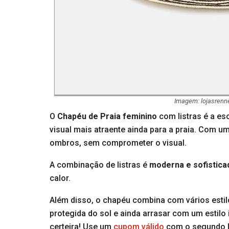
Imagem: lojasrenn
O
Chapéu de Praia feminino
com listras é a e
visual mais atraente ainda para a praia. Com u
ombros, sem comprometer o visual.
A combinação de listras é
moderna e sofistica
calor.
Além disso, o chapéu combina com vários estilo
protegida do sol e ainda arrasar com um estilo 
certeira! Use um
cupom válido
com o segundo li