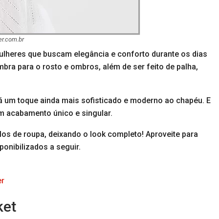
er.com.br
ulheres que buscam elegância e conforto durante os dias
bra para o rosto e ombros, além de ser feito de palha,
á um toque ainda mais sofisticado e moderno ao chapéu. E
 um acabamento único e singular.
ilos de roupa, deixando o look completo! Aproveite para
ponibilizados a seguir.
er
ket