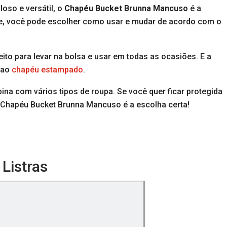
loso e versátil, o
Chapéu Bucket Brunna Mancuso
é a
ce, você pode escolher como usar e mudar de acordo com o
feito para levar na bolsa e usar em todas as ocasiões. E a
o ao
chapéu estampado
.
na com vários tipos de roupa. Se você quer ficar protegida
 o Chapéu Bucket Brunna Mancuso é a escolha certa!
 Listras