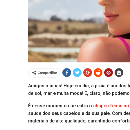
Compartilhe
Amigas minhas! Hoje em dia, a praia é um dos 
de sol, mar e muita moda! E, claro, não podem
É nesse momento que entra o
chapéu feminino
saúde dos seus cabelos e da sua pele. Com de
materiais de alta qualidade, garantindo confort