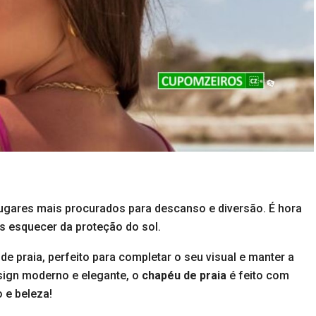
lugares mais procurados para descanso e diversão. É hora
os esquecer da proteção do sol.
de praia, perfeito para completar o seu visual e manter a
sign moderno e elegante, o
chapéu de praia
é feito com
o e beleza!