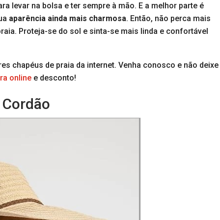
para levar na bolsa e ter sempre à mão. E a melhor parte é
sua
aparência ainda mais charmosa
. Então, não perca mais
ia. Proteja-se do sol e sinta-se mais linda e confortável
es chapéus de praia da internet. Venha conosco e não deixe
a online
e desconto!
 Cordão