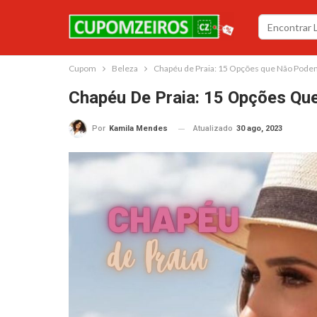
Cupom
Beleza
Chapéu de Praia: 15 Opções que Não Podem
Chapéu De Praia: 15 Opções Qu
Atualizado
30 ago, 2023
Por
Kamila Mendes