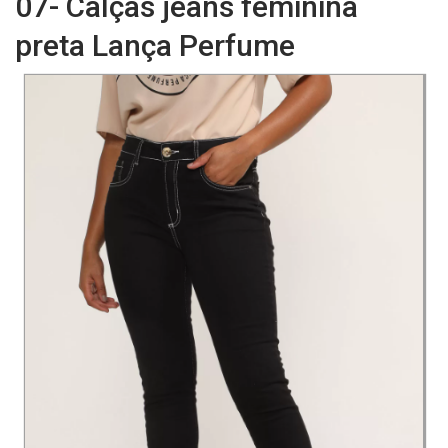
07- Calças jeans feminina
preta Lança Perfume