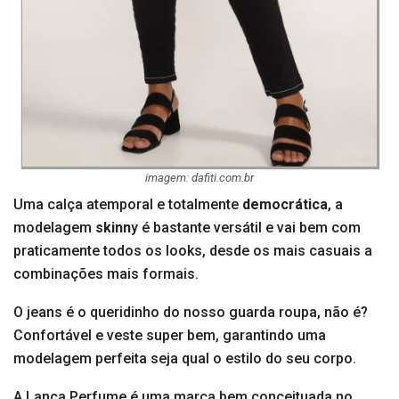
imagem: dafiti.com.br
Uma calça atemporal e totalmente
democrática
, a
modelagem
skinn
y é bastante versátil e vai bem com
praticamente todos os looks, desde os mais casuais a
combinações mais formais.
O jeans é o queridinho do nosso guarda roupa, não é?
Confortável e veste super bem, garantindo uma
modelagem perfeita seja qual o estilo do seu corpo.
A Lança Perfume é uma marca bem conceituada no