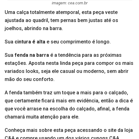
imagem: cea.com.br
Uma calça totalmente atemporal, esta peça veste
ajustada ao quadril, tem pernas bem justas até os
joelhos, abrindo na barra.
Sua
cintura é alta
e seu comprimento é longo.
Sua
fenda na barra
é a tendência para as próximas
estações. Aposta nesta linda peça para compor os mais
variados looks, seja ele casual ou moderno, sem abrir
mão do seu conforto.
A fenda também traz um toque a mais para o calçado,
que certamente ficará mais em evidência, então a dica é
que você arrase na escolha do calçado, afinal, a fenda
chamará muita atenção para ele.
Conheça mais sobre esta peça acessando o site da loja
C&A e compre usando um dos vários cupons C&A