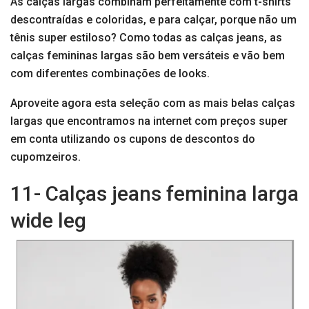
As calças largas combinam perfeitamente com t-shirts
descontraídas e coloridas, e para calçar, porque não um
tênis super estiloso? Como todas as calças jeans, as
calças femininas largas são bem versáteis e vão bem
com diferentes combinações de looks.
Aproveite agora esta seleção com as mais belas calças
largas que encontramos na internet com preços super
em conta utilizando os cupons de descontos do
cupomzeiros.
11- Calças jeans feminina larga
wide leg