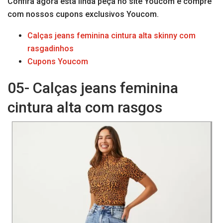
Confira agora esta linda peça no site Youcom e compre
com nossos cupons exclusivos Youcom.
Calças jeans feminina cintura alta skinny com
rasgadinhos
Cupons Youcom
05- Calças jeans feminina
cintura alta com rasgos