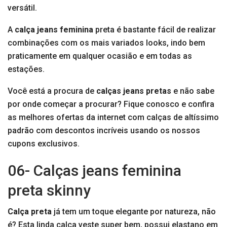
versátil.
A
calça jeans feminina
preta é bastante fácil de realizar
combinações com os mais variados looks, indo bem
praticamente em qualquer ocasião e em todas as
estações.
Você está a procura de
calças jeans pretas
e não sabe
por onde começar a procurar? Fique conosco e confira
as melhores ofertas da internet com calças de altíssimo
padrão com descontos incríveis usando os nossos
cupons exclusivos.
06- Calças jeans feminina
preta skinny
Calça preta
já tem um toque elegante por natureza, não
é? Esta linda calça veste super bem, possui elastano em