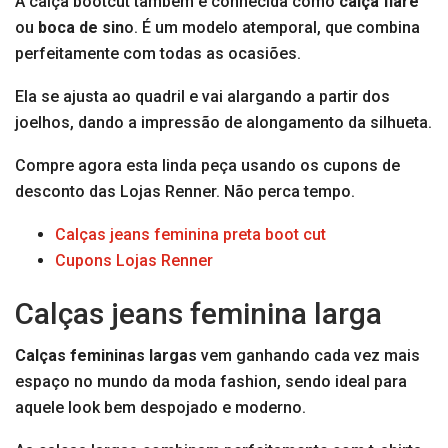
A calça bootcut também é conhecida como
calça flare
ou
boca de sin
o. É um modelo atemporal, que combina
perfeitamente com todas as ocasiões.
Ela se ajusta ao quadril e vai alargando a partir dos
joelhos, dando a impressão de alongamento da silhueta.
Compre agora esta linda peça usando os cupons de
desconto das Lojas Renner. Não perca tempo.
Calças jeans feminina preta boot cut
Cupons Lojas Renner
Calças jeans feminina larga
Calças femininas largas
vem ganhando cada vez mais
espaço no mundo da moda fashion, sendo ideal para
aquele look bem despojado e moderno.