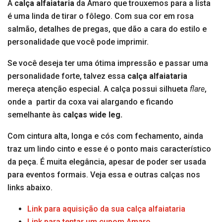
A
calça alfaiataria
da Amaro que trouxemos para a lista
é uma linda de tirar o fôlego. Com sua cor em rosa
salmão, detalhes de pregas, que dão a cara do estilo e
personalidade que você pode imprimir.
Se você deseja ter uma ótima impressão e passar uma
personalidade forte, talvez essa
calça alfaiataria
mereça atenção especial. A calça possui silhueta
flare
,
onde a partir da coxa vai alargando e ficando
semelhante às
calças wide leg.
Com cintura alta, longa e cós com fechamento, ainda
traz um lindo cinto e esse é o ponto mais característico
da peça. É muita elegância, apesar de poder ser usada
para eventos formais. Veja essa e outras calças nos
links abaixo.
Link para aquisição da sua calça alfaiataria
Link para tentar um cupom Amaro