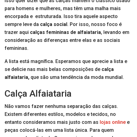
Isso quer dizer que as calças mantêm o clássico usado
para homens e mulheres, mas têm uma malha mais
encorpada e estruturada. Isso tira aquele aspecto
sempre leve da
calça social
. Por isso, nosso foco é
trazer aqui
calças femininas de alfaiataria
, levando em
consideração as diferenças entre elas e as sociais
femininas.
A lista está magnífica. Esperamos que aprecie a lista e
se delicie nas mais belas composições de
calça
alfaiataria,
que são uma tendência da moda mundial.
Calça Alfaiataria
Não vamos fazer nenhuma separação das calças.
Existem diferentes estilos, modelos e tecidos, no
entanto consideramos mais justo com as
lojas online
e
peças colocá-las em uma lista única. Para quem