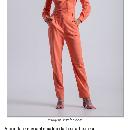
Imagem: lezalez.com
A bonita e elegante
calça da Lez a Lez
é a