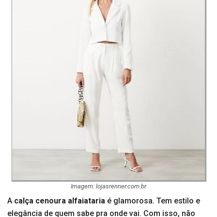
Imagem: lojasrenner.com.br
A
calça cenoura alfaiataria
é glamorosa. Tem estilo e
elegância de quem sabe pra onde vai. Com isso, não