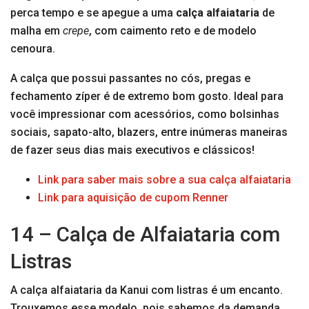
perca tempo e se apegue a uma
calça alfaiataria
de
malha em
crepe
, com caimento reto e de modelo
cenoura.
A calça que possui passantes no cós, pregas e
fechamento zíper é de extremo bom gosto. Ideal para
você impressionar com acessórios, como bolsinhas
sociais, sapato-alto, blazers, entre inúmeras maneiras
de fazer seus dias mais executivos e clássicos!
Link para saber mais sobre a sua calça alfaiataria
Link para aquisição de cupom Renner
14 – Calça de Alfaiataria com
Listras
A calça alfaiataria da Kanui com listras é um encanto.
Trouxemos esse modelo, pois sabemos da demanda