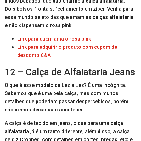
lindos babados, que dão charme à
calça alfaiataria
.
Dois bolsos frontais, fechamento em zíper. Venha para
esse mundo seleto das que amam as
calças alfaiataria
e não dispensam o rosa pink.
Link para quem ama o rosa pink
Link para adquirir o produto com cupom de
desconto C&A
12 – Calça de Alfaiataria Jeans
O que é esse modelo da Lez a Lez? É uma incógnita.
Sabemos que é uma bela calça, mas com muitos
detalhes que poderiam passar despercebidos, porém
não iremos deixar isso acontecer.
A calça é de tecido em jeans, o que para uma
calça
alfaiataria
já é um tanto diferente; além disso, a calça
se diz Cropped, com detalhes em cortes, pregas, etc; e