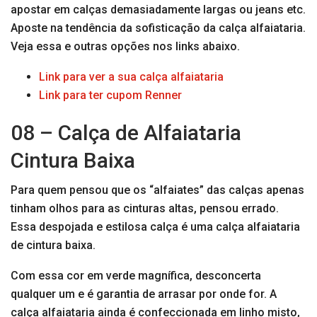
apostar em calças demasiadamente largas ou jeans etc.
Aposte na tendência da sofisticação da calça alfaiataria.
Veja essa e outras opções nos links abaixo.
Link para ver a sua calça alfaiataria
Link para
t
er cupom Renner
08 – Calça de Alfaiataria
Cintura Baixa
Para quem pensou que os “alfaiates” das calças apenas
tinham olhos para as cinturas altas, pensou errado.
Essa despojada e estilosa calça é uma calça alfaiataria
de cintura baixa.
Com essa cor em verde magnífica, desconcerta
qualquer um e é garantia de arrasar por onde for. A
calça alfaiataria ainda é confeccionada em linho misto,