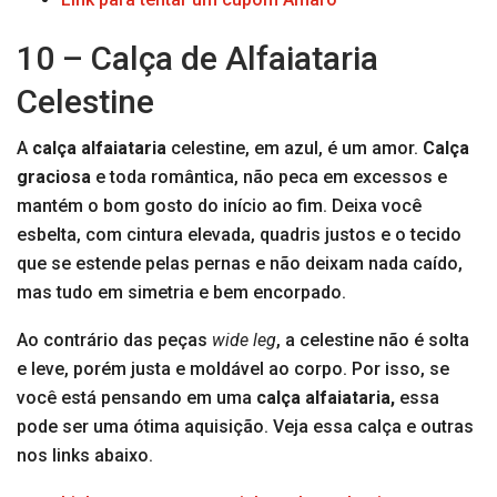
10 – Calça de Alfaiataria
Celestine
A
calça alfaiataria
celestine, em azul, é um amor.
Calça
graciosa
e toda romântica, não peca em excessos e
mantém o bom gosto do início ao fim. Deixa você
esbelta, com cintura elevada, quadris justos e o tecido
que se estende pelas pernas e não deixam nada caído,
mas tudo em simetria e bem encorpado.
Ao contrário das peças
wide leg
, a celestine não é solta
e leve, porém justa e moldável ao corpo. Por isso, se
você está pensando em uma
calça alfaiataria,
essa
pode ser uma ótima aquisição. Veja essa calça e outras
nos links abaixo.